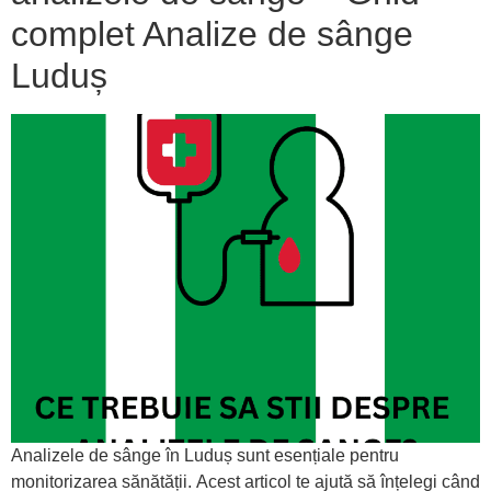
complet Analize de sânge
Luduș
Analizele de sânge în Luduș sunt esențiale pentru
monitorizarea sănătății. Acest articol te ajută să înțelegi când