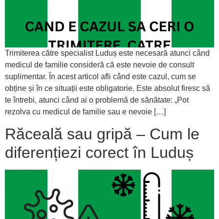
Trimiterea către specialist Luduș este necesară atunci când
medicul de familie consideră că este nevoie de consult
suplimentar. În acest articol afli când este cazul, cum se
obține și în ce situații este obligatorie. Este absolut firesc să
te întrebi, atunci când ai o problemă de sănătate: „Pot
rezolva cu medicul de familie sau e nevoie […]
Răceală sau gripă – Cum le
diferențiezi corect în Luduș