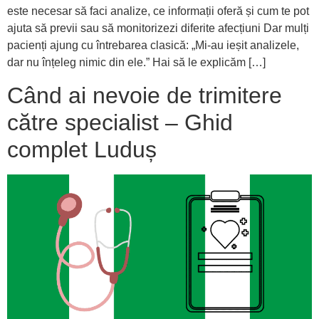
este necesar să faci analize, ce informații oferă și cum te pot
ajuta să previi sau să monitorizezi diferite afecțiuni Dar mulți
pacienți ajung cu întrebarea clasică: „Mi-au ieșit analizele,
dar nu înțeleg nimic din ele.” Hai să le explicăm […]
Când ai nevoie de trimitere
către specialist – Ghid
complet Luduș